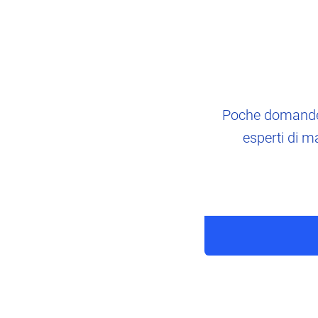
Poche domande p
esperti di ma