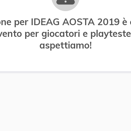
zione per IDEAG AOSTA 2019 è 
vento per giocatori e playtester
aspettiamo!