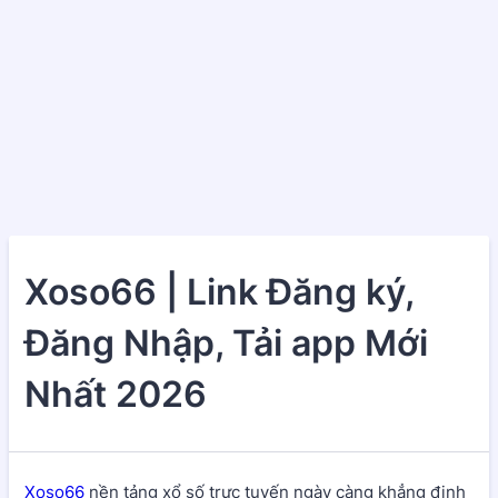
Xoso66 | Link Đăng ký,
Đăng Nhập, Tải app Mới
Nhất 2026
Xoso66
nền tảng xổ số trực tuyến ngày càng khẳng định