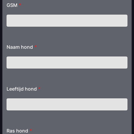
GSM
*
Naam hond
*
Leeftijd hond
*
Ras hond
*