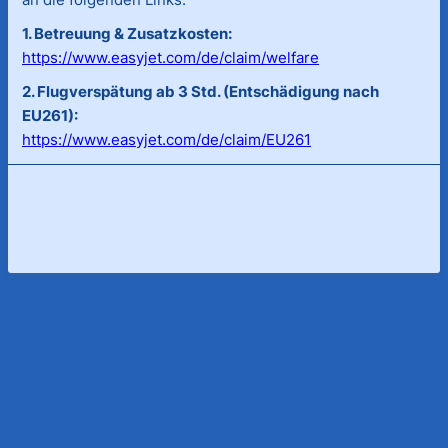
1. Betreuung & Zusatzkosten:
https://www.easyjet.com/de/claim/welfare
2. Flugverspätung ab 3 Std. (Entschädigung nach
EU261):
https://www.easyjet.com/de/claim/EU261
> zum Reklamationsgrund