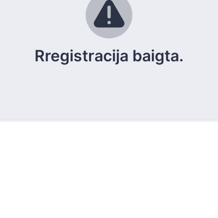
Rregistracija baigta.