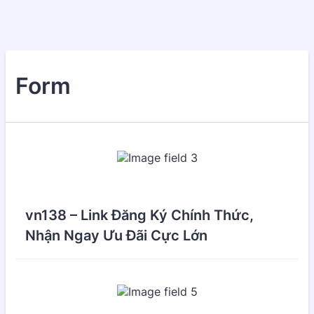
Form
vn138 – Link Đăng Ký Chính Thức,
Nhận Ngay Ưu Đãi Cực Lớn