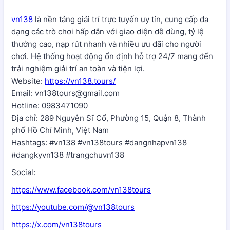
vn138
là nền tảng giải trí trực tuyến uy tín, cung cấp đa
dạng các trò chơi hấp dẫn với giao diện dễ dùng, tỷ lệ
thưởng cao, nạp rút nhanh và nhiều ưu đãi cho người
chơi. Hệ thống hoạt động ổn định hỗ trợ 24/7 mang đến
trải nghiệm giải trí an toàn và tiện lợi.
Website:
https://vn138.tours/
Email: vn138tours@gmail.com
Hotline: 0983471090
Địa chỉ: 289 Nguyễn Sĩ Cố, Phường 15, Quận 8, Thành
phố Hồ Chí Minh, Việt Nam
Hashtags: #vn138 #vn138tours #dangnhapvn138
#dangkyvn138 #trangchuvn138
Social:
https://www.facebook.com/vn138tours
https://youtube.com/@vn138tours
https://x.com/vn138tours