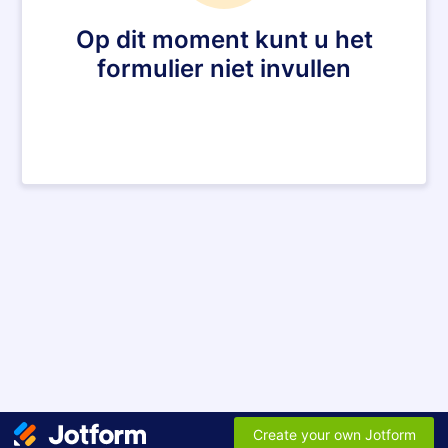
Op dit moment kunt u het
formulier niet invullen
Create your own Jotform