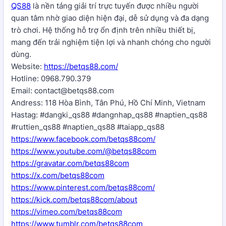
QS88
là nền tảng giải trí trực tuyến được nhiều người
quan tâm nhờ giao diện hiện đại, dễ sử dụng và đa dạng
trò chơi. Hệ thống hỗ trợ ổn định trên nhiều thiết bị,
mang đến trải nghiệm tiện lợi và nhanh chóng cho người
dùng.
Website:
https://betqs88.com/
Hotline: 0968.790.379
Email: contact@betqs88.com
Andress: 118 Hòa Bình, Tân Phú, Hồ Chí Minh, Vietnam
Hastag: #dangki_qs88 #dangnhap_qs88 #naptien_qs88
#ruttien_qs88 #naptien_qs88 #taiapp_qs88
https://www.facebook.com/betqs88com/
https://www.youtube.com/@betqs88com
https://gravatar.com/betqs88com
https://x.com/betqs88com
https://www.pinterest.com/betqs88com/
https://kick.com/betqs88com/about
https://vimeo.com/betqs88com
https://www.tumblr.com/betqs88com