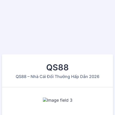
QS88
QS88 – Nhà Cái Đổi Thưởng Hấp Dẫn 2026